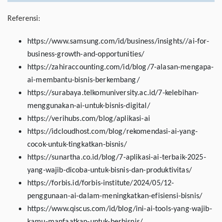
Referensi:
https://www.samsung.com/id/business/insights//ai-for-
business-growth-and-opportunities/
https://zahiraccounting.com/id/blog/7-alasan-mengapa-
ai-membantu-bisnis-berkembang/
https://surabaya.telkomuniversity.ac.id/7-kelebihan-
menggunakan-ai-untuk-bisnis-digital/
https://verihubs.com/blog/aplikasi-ai
https://idcloudhost.com/blog/rekomendasi-ai-yang-
cocok-untuk-tingkatkan-bisnis/
https://sunartha.co.id/blog/7-aplikasi-ai-terbaik-2025-
yang-wajib-dicoba-untuk-bisnis-dan-produktivitas/
https://forbis.id/forbis-institute/2024/05/12-
penggunaan-ai-dalam-meningkatkan-efisiensi-bisnis/
https://www.qiscus.com/id/blog/ini-ai-tools-yang-wajib-