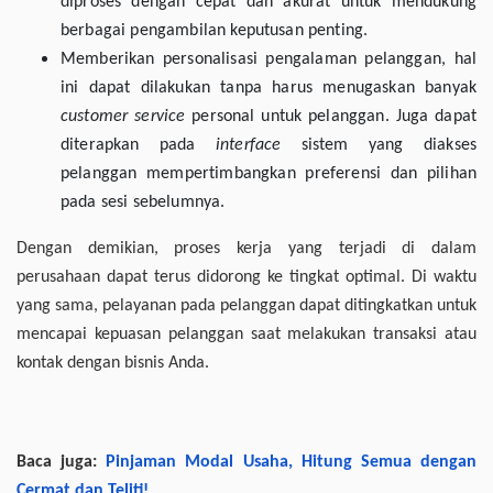
diproses dengan cepat dan akurat untuk mendukung
berbagai pengambilan keputusan penting.
Memberikan personalisasi pengalaman pelanggan, hal
ini dapat dilakukan tanpa harus menugaskan banyak
customer service
personal untuk pelanggan. Juga dapat
diterapkan pada
interface
sistem yang diakses
pelanggan mempertimbangkan preferensi dan pilihan
pada sesi sebelumnya.
Dengan demikian, proses kerja yang terjadi di dalam
perusahaan dapat terus didorong ke tingkat optimal. Di waktu
yang sama, pelayanan pada pelanggan dapat ditingkatkan untuk
mencapai kepuasan pelanggan saat melakukan transaksi atau
kontak dengan bisnis Anda.
Baca juga:
Pinjaman Modal Usaha, Hitung Semua dengan
Cermat dan Teliti!