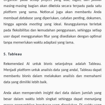
Organisir pada setiap
project
yang ada, tugas, dan jadwal
masing-masing bagian akan dikelola secara terpadu pada satu
platform
yang sama. Notion.ai juga akan membantu Anda
membuat
database
yang diperlukan, catatan penting, dokumen,
hingga agenda
meeting
yang ideal. Keunggulannya terletak
pada fleksibilitas dan kemudahan penggunaan, sehingga setiap
user
dapat menggunakan fitur yang disediakan dengan optimal
tanpa memerlukan waktu adaptasi yang lama.
5. Tableau
Rekomendasi AI untuk bisnis selanjutnya adalah Tableau.
Menjadi
platform
untuk analisis data yang andal, Tableau dapat
membantu bisnis dalam melakukan analisis dan memahami
data yang dimiliki lebih baik.
Anda akan memperoleh
insight
dari data dalam jumlah yang
besar dalam waktu lebih singkat sehingga dapat menunjang