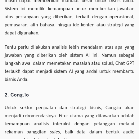
masih dapat memberikan manfaat besar untuk bisnis Anda.
Sistem ini memiliki kemampuan untuk memberikan jawaban
atas pertanyaan yang diberikan, terkait dengan operasional,
pemasaran, alih bahasa, hingga ide konten atau strategi yang
dapat digunakan.
Tentu perlu dilakukan analisis lebih mendalam atas apa yang
jawaban yang diberikan oleh sistem AI ini. Namun sebagai
langkah awal dalam memetakan masalah atau solusi, Chat GPT
terbukti dapat menjadi sistem AI yang andal untuk membantu
bisnis Anda.
2. Gong.io
Untuk sektor penjualan dan strategi bisnis, Gong.io akan
menjadi rekomendasinya. Fitur utama yang ditawarkan adalah
kemampuan analisis interaksi dengan pelanggan melalui
rekaman panggilan
sales
, baik data dalam bentuk audio