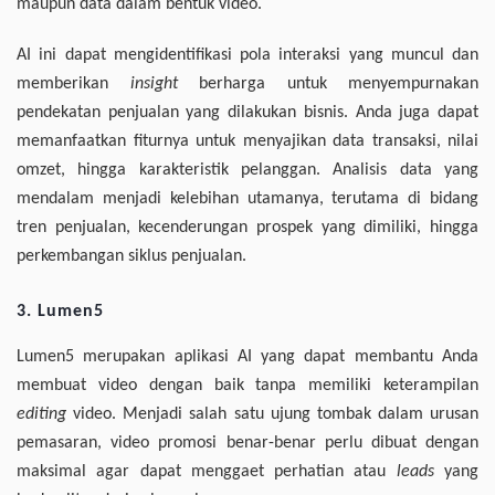
maupun data dalam bentuk video.
AI ini dapat mengidentifikasi pola interaksi yang muncul dan
memberikan
insight
berharga untuk menyempurnakan
pendekatan penjualan yang dilakukan bisnis. Anda juga dapat
memanfaatkan fiturnya untuk menyajikan data transaksi, nilai
omzet, hingga karakteristik pelanggan. Analisis data yang
mendalam menjadi kelebihan utamanya, terutama di bidang
tren penjualan, kecenderungan prospek yang dimiliki, hingga
perkembangan siklus penjualan.
3. Lumen5
Lumen5 merupakan aplikasi AI yang dapat membantu Anda
membuat video dengan baik tanpa memiliki keterampilan
editing
video. Menjadi salah satu ujung tombak dalam urusan
pemasaran, video promosi benar-benar perlu dibuat dengan
maksimal agar dapat menggaet perhatian atau
leads
yang