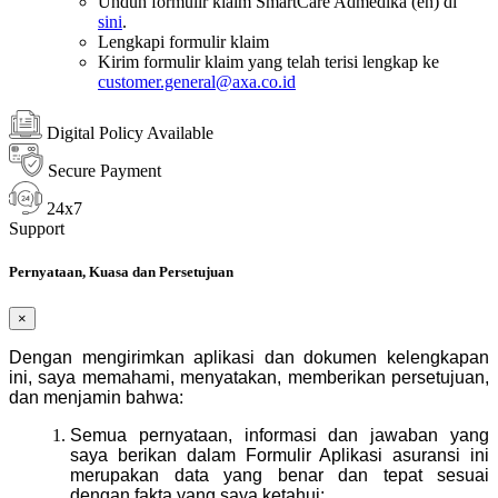
Unduh formulir klaim SmartCare Admedika (en) di
sini
.
Lengkapi formulir klaim
Kirim formulir klaim yang telah terisi lengkap ke
customer.general@axa.co.id
Digital Policy Available
Secure Payment
24x7
Support
Pernyataan, Kuasa dan Persetujuan
×
Dengan mengirimkan aplikasi dan dokumen kelengkapan
ini, saya memahami, menyatakan, memberikan persetujuan,
dan menjamin bahwa:
Semua pernyataan, informasi dan jawaban yang
saya berikan dalam Formulir Aplikasi asuransi ini
merupakan data yang benar dan tepat sesuai
dengan fakta yang saya ketahui;