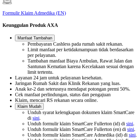
Formulir Klaim Admedika (EN)
Keunggulan Produk AXA
Manfaat Tambahan
Pembayaran Cashless pada rumah sakit rekanan.
Limit manfaat per ketidakmampuan tidak berdasarkan
per pelayanan.
Tambahan manfaat Biaya Ambulan, Rawat Jalan dan
Santunan Kematian karena Kecelakaan sesuai dengan
limit tertentu.
Layanan 24 jam untuk pelayanan kesehatan.
Jaringan Rumah Sakit dan Klinik Rekanan yang luas.
Anak ke-2 dan seterusnya mendapat potongan premi 50%.
Cek manfaat perlindungan, status dan pengajuan
Klaim, mencari RS rekanan secara online.
Klaim Mudah
Unduh syarat kelengkapan dokumen klaim SmartCare
di
sini
.
Unduh formulir klaim SmartCare Fullerton (id) di
sini
.
Unduh formulir klaim SmartCare Fullerton (en) di
sini
.
Unduh formulir klaim SmartCare Admedika (id) di
sini
.