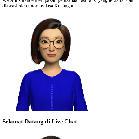
AXA Insurance merupakan perusahaan asuransi yang terdaftar dan
diawasi oleh Otoritas Jasa Keuangan
Selamat Datang di Live Chat