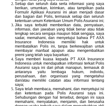
Setiap dan seluruh data serta informasi yang saya
berikan, umumkan, kirimkan, atau tampilkan pada
Formulir Aplikasi Asuransi ini akan menjadi dasar
dan bagian dari Polis, termasuk setiap dan seluruh
ketentuan umum Ketentuan Umum Polis Asuransi ini;
Jika saya terbukti memberikan data, pernyataan,
informasi, dan jawaban yang tidak benar atau tidak
lengkap secara sengaja maupun tidak sengaja, saya
sadar, memahami, dan menyetujui bahwa PT AXA
Insurance Indonesia memiliki hak untuk
membatalkan Polis ini, tanpa berkewajiban untuk
membayar manfaat apapun atau mengembalikan
premi yang telah saya bayarkan;
Saya memberi kuasa kepada PT AXA Insurance
Indonesia untuk mendapatkan informasi terkait Polis
Asuransi saya ini dari pihak manapun, termasuk di
antaranya yaitu lembaga hukum, individu,
perusahaan, dan organisasi yang mengetahui
dan/atau memiliki catatan atau informasi tentang
saya;
Saya telah membaca, memahami, dan menyetujui isi
dan ketentuan pada Polis Asuransi saya ini.
Sehubungan dengan hal tersebut, dengan ini saya
memahami, menyatakan, menjamin, dan berusaha
dengan usaha terbaik saya dalam menyebabkan ahli