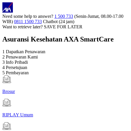
Need some help to answer?
1 500 733
(Senin-Jumat, 08.00-17.00
WIB)
0811 1500 733
Chatbot (24 jam)
Want to retrieve later?
SAVE FOR LATER
Asuransi Kesehatan AXA SmartCare
1
Dapatkan Penawaran
2
Penawaran Kami
3
Info Pribadi
4
Persetujuan
5
Pembayaran
Brosur
RIPLAY Umum