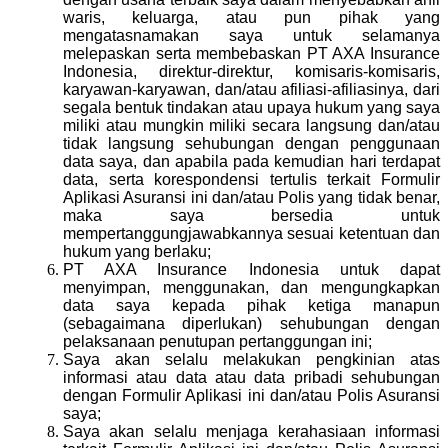
waris, keluarga, atau pun pihak yang
mengatasnamakan saya untuk selamanya
melepaskan serta membebaskan PT AXA Insurance
Indonesia, direktur-direktur, komisaris-komisaris,
karyawan-karyawan, dan/atau afiliasi-afiliasinya, dari
segala bentuk tindakan atau upaya hukum yang saya
miliki atau mungkin miliki secara langsung dan/atau
tidak langsung sehubungan dengan penggunaan
data saya, dan apabila pada kemudian hari terdapat
data, serta korespondensi tertulis terkait Formulir
Aplikasi Asuransi ini dan/atau Polis yang tidak benar,
maka saya bersedia untuk
mempertanggungjawabkannya sesuai ketentuan dan
hukum yang berlaku;
PT AXA Insurance Indonesia untuk dapat
menyimpan, menggunakan, dan mengungkapkan
data saya kepada pihak ketiga manapun
(sebagaimana diperlukan) sehubungan dengan
pelaksanaan penutupan pertanggungan ini;
Saya akan selalu melakukan pengkinian atas
informasi atau data atau data pribadi sehubungan
dengan Formulir Aplikasi ini dan/atau Polis Asuransi
saya;
Saya akan selalu menjaga kerahasiaan informasi