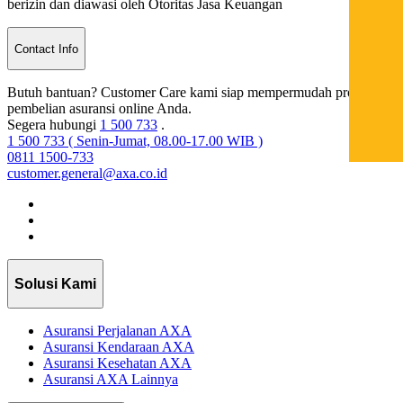
berizin dan diawasi oleh Otoritas Jasa Keuangan
Contact Info
Butuh bantuan? Customer Care kami siap mempermudah proses
pembelian asuransi online Anda.
Segera hubungi
1 500 733
.
1 500 733 ( Senin-Jumat, 08.00-17.00 WIB )
0811 1500-733
customer.general@axa.co.id
Solusi Kami
Asuransi Perjalanan AXA
Asuransi Kendaraan AXA
Asuransi Kesehatan AXA
Asuransi AXA Lainnya