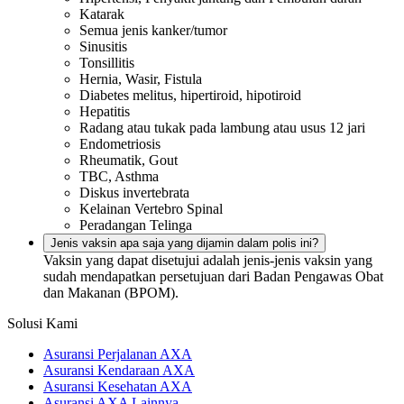
Katarak
Semua jenis kanker/tumor
Sinusitis
Tonsillitis
Hernia, Wasir, Fistula
Diabetes melitus, hipertiroid, hipotiroid
Hepatitis
Radang atau tukak pada lambung atau usus 12 jari
Endometriosis
Rheumatik, Gout
TBC, Asthma
Diskus invertebrata
Kelainan Vertebro Spinal
Peradangan Telinga
Jenis vaksin apa saja yang dijamin dalam polis ini?
Vaksin yang dapat disetujui adalah jenis-jenis vaksin yang
sudah mendapatkan persetujuan dari Badan Pengawas Obat
dan Makanan (BPOM).
Solusi Kami
Asuransi Perjalanan AXA
Asuransi Kendaraan AXA
Asuransi Kesehatan AXA
Asuransi AXA Lainnya