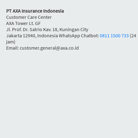
PT AXA Insurance Indonesia
Customer Care Center
AXA Tower Lt. GF
Jl. Prof. Dr. Satrio Kav. 18, Kuningan City
Jakarta 12940, Indonesia WhatsApp Chatbot:
0811 1500 733
(24
jam)
Email: customer.general@axa.co.id