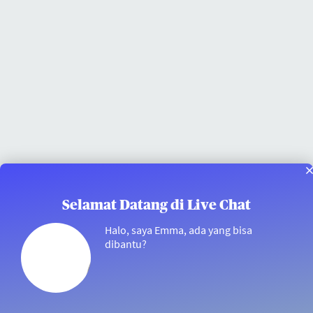
Selamat Datang di Live Chat
Halo, saya Emma, ada yang bisa
dibantu?