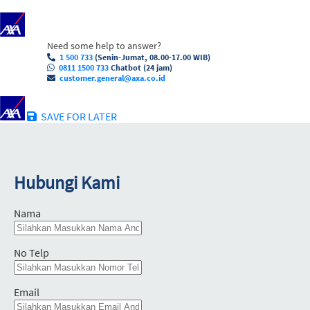
Need some help to answer?
1 500 733
(Senin-Jumat, 08.00-17.00 WIB)
0811 1500 733
Chatbot (24 jam)
customer.general@axa.co.id
SAVE FOR LATER
Hubungi Kami
Nama
No Telp
Email