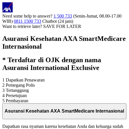
Need some help to answer?
1 500 733
(Senin-Jumat, 08.00-17.00
WIB)
0811 1500 733
Chatbot (24 jam)
Want to retrieve later?
SAVE FOR LATER
Asuransi Kesehatan AXA SmartMedicare
Internasional
* Terdaftar di OJK dengan nama
Asuransi International Exclusive
1
Dapatkan Penawaran
2
Pemegang Polis
3
Tertanggung
4
Persetujuan
5
Pembayaran
Asuransi Kesehatan AXA SmartMedicare Internasional
Dapatkan rasa nyaman karena kesehatan Anda dan keluarga sudah