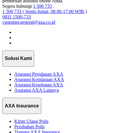
pembelian asuransi online Anda.
Segera hubungi
1 500 733
.
1 500 733 ( Senin-Jumat, 08.00-17.00 WIB )
0811 1500-733
customer.general@axa.co.id
Solusi Kami
Asuransi Perjalanan AXA
Asuransi Kendaraan AXA
Asuransi Kesehatan AXA
Asuransi AXA Lainnya
AXA Insurance
Kirim Ulang Polis
Perubahan Polis
Tentang AXA Insurance