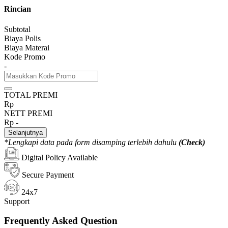
Rincian
Subtotal
Biaya Polis
Biaya Materai
Kode Promo
-
TOTAL PREMI
Rp
NETT PREMI
Rp
-
Selanjutnya
*Lengkapi data pada form disamping terlebih dahulu
(Check)
Digital Policy Available
Secure Payment
24x7
Support
Frequently Asked Question