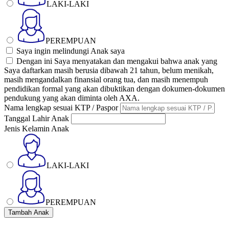
LAKI-LAKI
PEREMPUAN
Saya ingin melindungi Anak saya
Dengan ini Saya menyatakan dan mengakui bahwa anak yang
Saya daftarkan masih berusia dibawah 21 tahun, belum menikah,
masih mengandalkan finansial orang tua, dan masih menempuh
pendidikan formal yang akan dibuktikan dengan dokumen-dokumen
pendukung yang akan diminta oleh AXA.
Nama lengkap sesuai KTP / Paspor
Tanggal Lahir Anak
Jenis Kelamin Anak
LAKI-LAKI
PEREMPUAN
Tambah Anak