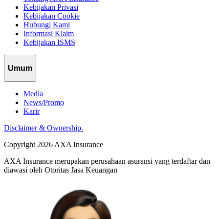
Kebijakan Privasi
Kebijakan Cookie
Hubungi Kami
Informasi Klaim
Kebijakan ISMS
Umum
Media
News/Promo
Karir
Disclaimer & Ownership.
Copyright 2026 AXA Insurance
AXA Insurance merupakan perusahaan asuransi yang terdaftar dan
diawasi oleh Otoritas Jasa Keuangan