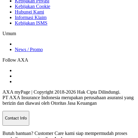
Kebijakan Privasi
Kebijakan Cookie
Hubungi Kami
Informasi Klaim
Kebijakan ISMS
Umum
News / Promo
Follow AXA
AXA myPage | Copyright 2018-2026 Hak Cipta Dilindungi.
PT AXA Insurance Indonesia merupakan perusahaan asuransi yang
berizin dan diawasi oleh Otoritas Jasa Keuangan
Contact Info
Butuh bantuan? Customer Care kami siap mempermudah proses