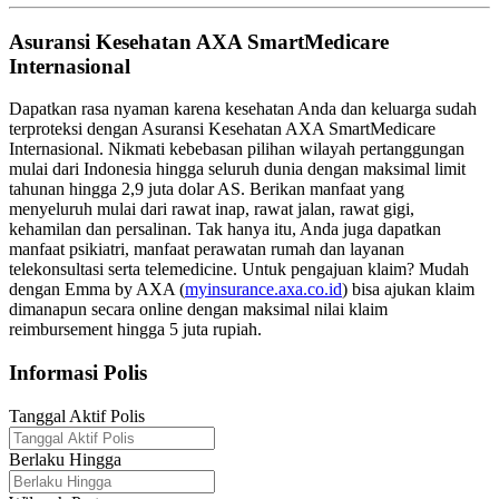
Asuransi Kesehatan AXA SmartMedicare
Internasional
Dapatkan rasa nyaman karena kesehatan Anda dan keluarga sudah
terproteksi dengan Asuransi Kesehatan AXA SmartMedicare
Internasional. Nikmati kebebasan pilihan wilayah pertanggungan
mulai dari Indonesia hingga seluruh dunia dengan maksimal limit
tahunan hingga 2,9 juta dolar AS. Berikan manfaat yang
menyeluruh mulai dari rawat inap, rawat jalan, rawat gigi,
kehamilan dan persalinan. Tak hanya itu, Anda juga dapatkan
manfaat psikiatri, manfaat perawatan rumah dan layanan
telekonsultasi serta telemedicine. Untuk pengajuan klaim? Mudah
dengan Emma by AXA (
myinsurance.axa.co.id
) bisa ajukan klaim
dimanapun secara online dengan maksimal nilai klaim
reimbursement hingga 5 juta rupiah.
Informasi Polis
Tanggal Aktif Polis
Berlaku Hingga