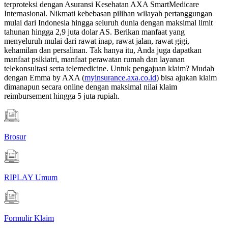
terproteksi dengan Asuransi Kesehatan AXA SmartMedicare
Internasional. Nikmati kebebasan pilihan wilayah pertanggungan
mulai dari Indonesia hingga seluruh dunia dengan maksimal limit
tahunan hingga 2,9 juta dolar AS. Berikan manfaat yang
menyeluruh mulai dari rawat inap, rawat jalan, rawat gigi,
kehamilan dan persalinan. Tak hanya itu, Anda juga dapatkan
manfaat psikiatri, manfaat perawatan rumah dan layanan
telekonsultasi serta telemedicine. Untuk pengajuan klaim? Mudah
dengan Emma by AXA (
myinsurance.axa.co.id
) bisa ajukan klaim
dimanapun secara online dengan maksimal nilai klaim
reimbursement hingga 5 juta rupiah.
Brosur
RIPLAY Umum
Formulir Klaim