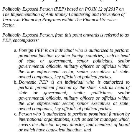
Politically Exposed Person (PEP) based on POJK 12 of 2017 on
The Implementation of Anti-Money Laundering and Prevention of
Terrorism Financing Programs within The Financial Services
Sector.
Politically Exposed Person, from this point onwards is referred to as
PEP, encompasses:
Foreign PEP is an individual who is authorized to perform
prominent function by other foreign countries, such as head
of state or government, senior politicians, senior
governmental officials, military officers or officials within
the law enforcement sector, senior executives at state-
owned companies, key officials at political parties.
Domestic PEP is an individual who is authorized to
perform prominent function by the state, such as head of
state or government, senior politicians, senior
governmental officials, military officers or officials within
the law enforcement sector, senior executives at state-
owned companies, key officials at political parties.
Person who is authorized to perform prominent function by
international organizations, such as senior manager which
covers the director, deputy director, and members of board
or which have equivalent function. and