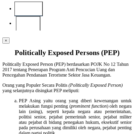
Indonesia
English
×
Politically Exposed Persons (PEP)
Politically Exposed Person (PEP) berdasarkan POJK No 12 Tahun
2017 tentang Penerapan Program Anti Pencucian Uang dan
Pencegahan Pendanaan Terorisme Sektor Jasa Keuangan.
Orang yang Populer Secara Politis
(Politically Exposed Person)
yang selanjutnya disingkat PEP meliputi:
PEP Asing yaitu orang yang diberi kewenangan untuk
melakukan fungsi penting (
prominent function
) oleh negara
lain (asing), seperti kepala negara atau pemerintahan,
politisi senior, pejabat pemerintah senior, pejabat militer
atau pejabat di bidang penegakan hukum, eksekutif senior
pada perusahaan yang dimiliki oleh negara, pejabat penting
dalam partai politik.