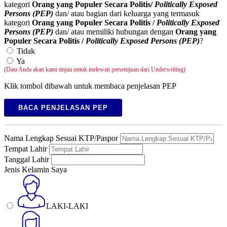
kategori
Orang yang Populer Secara Politis/
Politically Exposed
Persons (PEP)
dan/ atau bagian dari keluarga yang termasuk
kategori
Orang yang Populer Secara Politis /
Politically Exposed
Persons (PEP)
dan/ atau memiliki hubungan dengan
Orang yang
Populer Secara Politis /
Politically Exposed Persons (PEP)
?
Tidak
Ya
(Data Anda akan kami tinjau untuk melewati persetujuan dari Underwriting)
Klik tombol dibawah untuk membaca penjelasan PEP
BACA PENJELASAN PEP
Nama Lengkap Sesuai KTP/Paspor
Tempat Lahir
Tanggal Lahir
Jenis Kelamin Saya
LAKI-LAKI