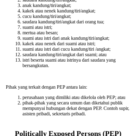
anak kandung/tiri/angkat;
kakek atau nenek kandung/tiri/angkat;
cucu kandung/tiri/angkat;
saudara kandung/tiri/angkat dari orang tua;
suami atau istri;
mertua atau besan;
suami atau istri dari anak kandung/tiri/angkat;
kakek atau nenek dari suami atau istri;
suami atau istri dari cucu kandung/tiri /angkat;
saudara kandung/tiri/angkat dari suami; atau
istri beserta suami atau istrinya dari saudara yang
bersangkutan.
Pihak yang terkait dengan PEP antara lain:
perusahaan yang dimiliki atau dikelola oleh PEP; atau
pihak-pihak yang secara umum dan diketahui publik
mempunyai hubungan dekat dengan PEP. Contoh supir,
asisten pribadi, sekretaris pribadi.
Politically Exposed Persons (PEP)