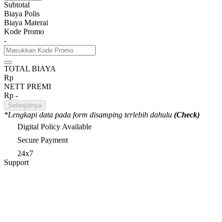
Subtotal
Biaya Polis
Biaya Materai
Kode Promo
-
TOTAL BIAYA
Rp
NETT PREMI
Rp
-
Selanjutnya
*Lengkapi data pada form disamping terlebih dahulu
(Check)
Digital Policy Available
Secure Payment
24x7
Support