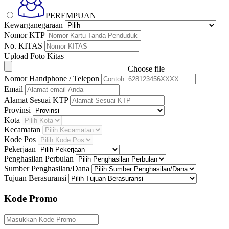
PEREMPUAN
Kewarganegaraan
Nomor KTP
No. KITAS
Upload Foto Kitas
Choose file
Nomor Handphone / Telepon
Email
Alamat Sesuai KTP
Provinsi
Kota
Kecamatan
Kode Pos
Pekerjaan
Penghasilan Perbulan
Sumber Penghasilan/Dana
Tujuan Berasuransi
Kode Promo