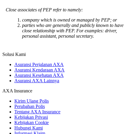
Close associates of PEP refer to namely:
company which is owned or managed by PEP; or
parties who are generally and publicly known to have
close relationship with PEP. For examples: driver,
personal assistant, personal secretary.
Solusi Kami
Asuransi Perjalanan AXA
Asuransi Kendaraan AXA
Asuransi Kesehatan AXA
Asuransi AXA Lainnya
AXA Insurance
Kirim Ulang Polis
Perubahan Polis
Tentang AXA Insurance
Kebijakan Privasi
Kebijakan Cookie
Hubungi Kami
Informasi Klaim