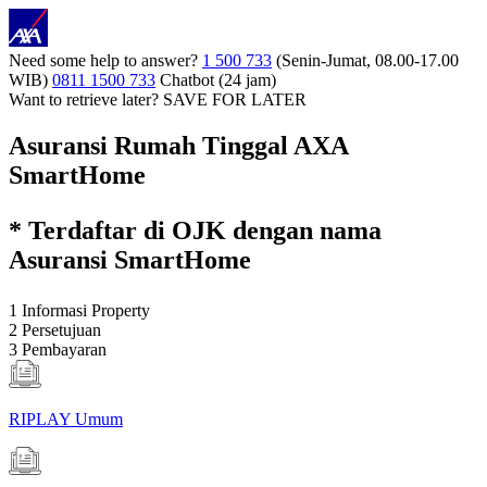
Need some help to answer?
1 500 733
(Senin-Jumat, 08.00-17.00
WIB)
0811 1500 733
Chatbot (24 jam)
Want to retrieve later?
SAVE FOR LATER
Asuransi Rumah Tinggal AXA
SmartHome
* Terdaftar di OJK dengan nama
Asuransi SmartHome
1
Informasi Property
2
Persetujuan
3
Pembayaran
RIPLAY Umum