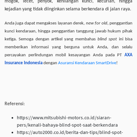
mogok, lecet, penyok, kehilangan kunci, kecurian, hingga
kejadian yang tidak diinginkan selama berkendara di jalan raya.
Anda juga dapat mengakses layanan derek,
new for old
, penggantian
kunci kendaraan, hingga penggantian tanggung jawab hukum pihak
ketiga. Semoga dengan artikel yang membahas
blind spot
ini bisa
memberikan informasi yang berguna untuk Anda, dan selalu
percayakan perlindungan mobil kesayangan Anda pada PT
AXA
Insurance Indonesia
dengan
Asuransi Kendaraan SmartDrive
!
Referensi:
https://www.mitsubishi-motors.co.id/siaran-
pers/kenali-bahaya-blind-spot-saat-berkendara
https://auto2000.co.id/berita-dan-tips/blind-spot-