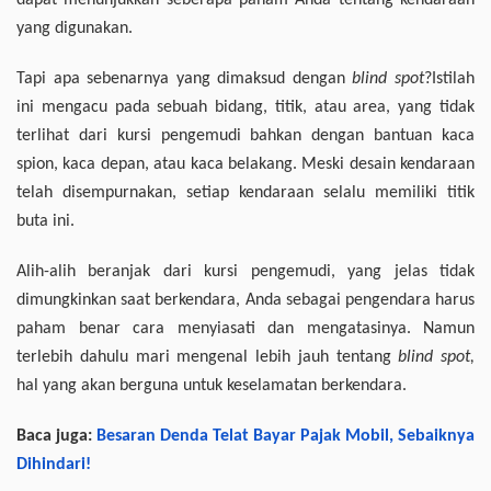
dapat menunjukkan seberapa paham Anda tentang kendaraan
yang digunakan.
Tapi apa sebenarnya yang dimaksud dengan
blind spot
?Istilah
ini mengacu pada sebuah bidang, titik, atau area, yang tidak
terlihat dari kursi pengemudi bahkan dengan bantuan kaca
spion, kaca depan, atau kaca belakang. Meski desain kendaraan
telah disempurnakan, setiap kendaraan selalu memiliki titik
buta ini.
Alih-alih beranjak dari kursi pengemudi, yang jelas tidak
dimungkinkan saat berkendara, Anda sebagai pengendara harus
paham benar cara menyiasati dan mengatasinya. Namun
terlebih dahulu mari mengenal lebih jauh tentang
blind spot,
hal yang akan berguna untuk keselamatan berkendara.
Baca juga:
Besaran Denda Telat Bayar Pajak Mobil, Sebaiknya
Dihindari!