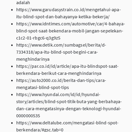
adalah
https://www.garudasystrain.co.id/mengetahui-apa-
itu-blind-spot-dan-bahayanya-ketika-bekerja/
https://www.idntimes.com/automotive/car/4-bahaya-
blind-spot-saat-bekendara-mobil-jangan-sepelekan-
c1c2-01-rbgc6-q3g9z5
https://www.detik.com/sumbagsel/berita/d-
7334318/apa-itu-blind-spot-begini-cara-
menghindarinya
https://par.co.id/id/article/apa-itu-blindspot-saat-
berkendara-berikut-cara-menghindarinya
https://auto2000.co.id/berita-dan-tips/cara-
mengatasi-blind-spot-tips
https://www.hyundai.com/id/id/hyundai-
story/articles/blind-spot-titik-buta-yang-berbahaya-
dan-cara-mengatasinya-dengan-teknologi-hyundai-
0000000535
https://www.deltalube.com/mengatasi-blind-spot-
berkendara/#gsc.tab=0