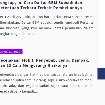
engkap, Ini Cara Daftar BBM Subsidi dan
Ketentuan Terbaru Terkait Pembeliannya
er 1 April 2026 lalu, aturan baru terkait BBM subsidi resmi
iberlakukan. Daftar BBM subsidi sendiri meliputi Pertalite
an Biosolar, yang kini memiliki batas pembelian dalam
angka pengendalian...
JUNE 11, 2026
Kecelakaan Mobil: Penyebab, Jenis, Dampak,
dan 13 Cara Mengurangi Risikonya
erkendara dengan hati-hati dan sesuai aturan jelas jadi hal
endasar untuk semua orang. Tapi, risiko kecelakaan mobil
elalu ada, dan wajib disadari sejak saat sebelum Anda
erada di balik kemudi....