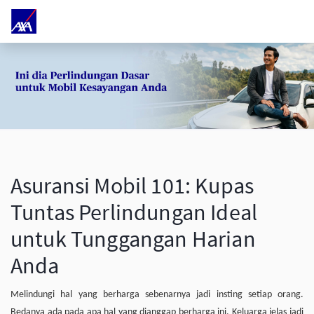
Asuransi Mobil 101: Kupas
Tuntas Perlindungan Ideal
untuk Tunggangan Harian
Anda
Melindungi hal yang berharga sebenarnya jadi insting setiap orang.
Bedanya ada pada apa hal yang dianggap berharga ini. Keluarga jelas jadi