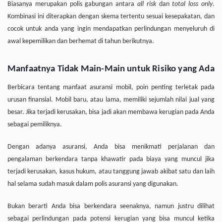
Biasanya merupakan polis gabungan antara
all risk
dan
total loss only
.
Kombinasi ini diterapkan dengan skema tertentu sesuai kesepakatan, dan
cocok untuk anda yang ingin mendapatkan perlindungan menyeluruh di
awal kepemilikan dan berhemat di tahun berikutnya.
Manfaatnya Tidak Main-Main untuk Risiko yang Ada
Berbicara tentang manfaat asuransi mobil, poin penting terletak pada
urusan finansial. Mobil baru, atau lama, memiliki sejumlah nilai jual yang
besar. Jika terjadi kerusakan, bisa jadi akan membawa kerugian pada Anda
sebagai pemiliknya.
Dengan adanya asuransi, Anda bisa menikmati perjalanan dan
pengalaman berkendara tanpa khawatir pada biaya yang muncul jika
terjadi kerusakan, kasus hukum, atau tanggung jawab akibat satu dan laih
hal selama sudah masuk dalam polis asuransi yang digunakan.
Bukan berarti Anda bisa berkendara seenaknya, namun justru dilihat
sebagai perlindungan pada potensi kerugian yang bisa muncul ketika