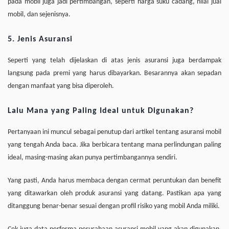
pada mobil juga jadi pertimbangan, seperti harga suku cadang, nilai jual
mobil, dan sejenisnya.
5. Jenis Asuransi
Seperti yang telah dijelaskan di atas jenis asuransi juga berdampak
langsung pada premi yang harus dibayarkan. Besarannya akan sepadan
dengan manfaat yang bisa diperoleh.
Lalu Mana yang Paling Ideal untuk Digunakan?
Pertanyaan ini muncul sebagai penutup dari artikel tentang asuransi mobil
yang tengah Anda baca. Jika berbicara tentang mana perlindungan paling
ideal, masing-masing akan punya pertimbangannya sendiri.
Yang pasti, Anda harus membaca dengan cermat peruntukan dan benefit
yang ditawarkan oleh produk asuransi yang datang. Pastikan apa yang
ditanggung benar-benar sesuai dengan profil risiko yang mobil Anda miliki.