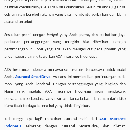
Cek juga data performa perusahaan asuransi mobil yang akan digunakan,
pastikan kredibilitasnya jelas dan bisa diandalkan. Selain itu Anda juga bisa
cek jaringan bengkel rekanan yang bisa membantu perbaikan dan klaim
asuransi tersebut.
Sesuaikan premi dengan
budget
yang Anda punya, dan perhatikan juga
perluasan pertanggungan yang mungkin bisa diberikan. Dengan
pertimbangan ini, opsi yang ada akan mengerucut pada produk yang
andal, seperti yang ditawarkan AXA Insurance Indonesia.
AXA Insurance Indonesia menawarkan asuransi terpercaya untuk mobil
Anda,
Asuransi SmartDrive
. Asuransi ini memberikan perlindungan pada
mobil yang Anda kendarai. Dengan pertanggungan yang lengkap dan
klaim yang mudah, AXA Insurance Indonesia ingin mendukung
pengalaman berkendara yang nyaman, tanpa beban, dan aman dari risiko
biaya tidak terduga karena hal yang tidak diinginkan.
Jadi tunggu apa lagi? Dapatkan asuransi mobil dari
AXA Insurance
Indonesia
sekarang dengan Asuransi SmartDrive, dan nikmati