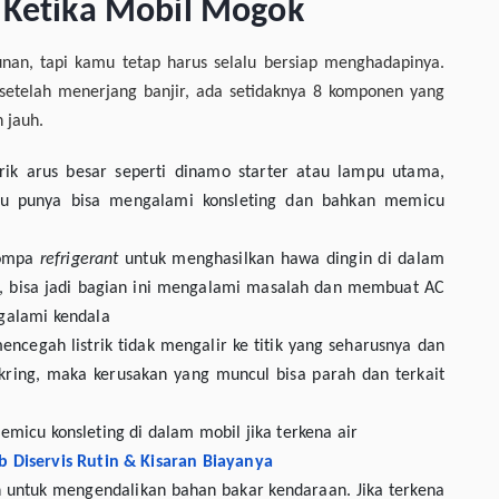
 Ketika Mobil Mogok
unan, tapi kamu tetap harus selalu bersiap menghadapinya.
setelah menerjang banjir, ada setidaknya 8 komponen yang
 jauh.
trik arus besar seperti dinamo starter atau lampu utama,
mu punya bisa mengalami konsleting dan bahkan memicu
mompa
refrigerant
untuk menghasilkan hawa dingin di dalam
jir, bisa jadi bagian ini mengalami masalah dan membuat AC
alami kendala
encegah listrik tidak mengalir ke titik yang seharusnya dan
ekring, maka kerusakan yang muncul bisa parah dan terkait
emicu konsleting di dalam mobil jika terkena air
 Diservis Rutin & Kisaran Biayanya
n untuk mengendalikan bahan bakar kendaraan. Jika terkena