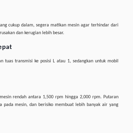
yang cukup dalam, segera matikan mesin agar terhindar dari
erusakan dan kerugian lebih besar.
epat
n tuas transmisi ke posisi L atau 1, sedangkan untuk mobil
 mesin rendah antara 1,500 rpm hingga 2,000 rpm. Putaran
a pada mesin, dan berisiko membuat lebih banyak air yang