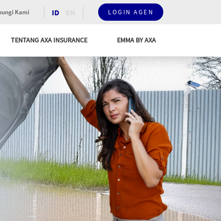
ID
EN
ungi Kami
LOGIN AGEN
TENTANG AXA INSURANCE
EMMA BY AXA