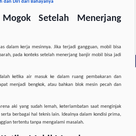
 dan Diri dari Bahayanya
Mogok Setelah Menerjang
as dalam kerja mesinnya. Jika terjadi gangguan, mobil bisa
 parah, pada konteks setelah menerjang banjir mobil bisa jadi
i adalah ketika air masuk ke dalam ruang pembakaran dan
apat menjadi bengkok, atau bahkan blok mesin pecah dan
arena aki yang sudah lemah, keterlambatan saat menginjak
 serta berbagai hal teknis lain. Idealnya dalam kondisi prima,
ggian tertentu tanpa mengalami masalah.