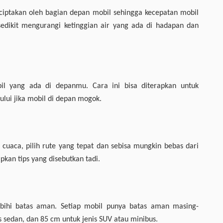
ciptakan oleh bagian depan mobil sehingga kecepatan mobil
sedikit mengurangi ketinggian air yang ada di hadapan dan
il yang ada di depanmu. Cara ini bisa diterapkan untuk
lui jika mobil di depan mogok.
cuaca, pilih rute yang tepat dan sebisa mungkin bebas dari
apkan tips yang disebutkan tadi.
elebihi batas aman. Setiap mobil punya batas aman masing-
 sedan, dan 85 cm untuk jenis SUV atau minibus.