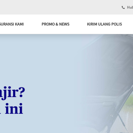
Hub
SURANSI KAMI
PROMO & NEWS
KIRIM ULANG POLIS