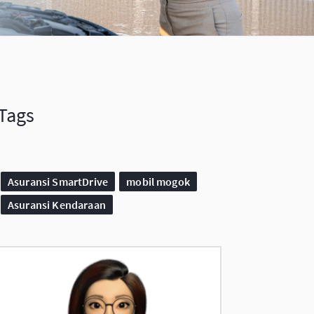
Tags
Asuransi SmartDrive
mobil mogok
Asuransi Kendaraan