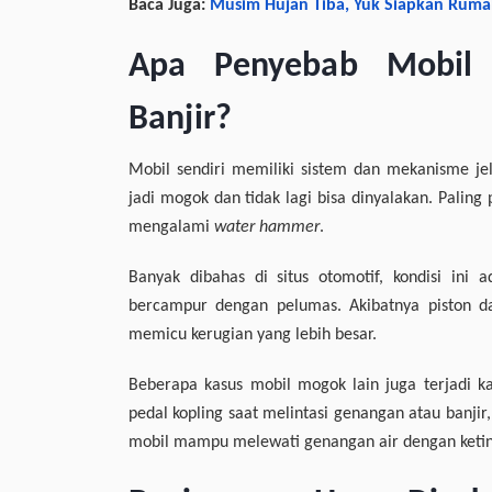
Baca Juga:
Musim Hujan Tiba, Yuk Siapkan Rumah
Apa Penyebab Mobil 
Banjir?
Mobil sendiri memiliki sistem dan mekanisme jel
jadi mogok dan tidak lagi bisa dinyalakan. Paling
mengalami
water hammer
.
Banyak dibahas di situs otomotif, kondisi in
bercampur dengan pelumas. Akibatnya piston d
memicu kerugian yang lebih besar.
Beberapa kasus mobil mogok lain juga terjadi k
pedal kopling saat melintasi genangan atau banjir,
mobil mampu melewati genangan air dengan ketin