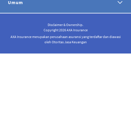
Umum
Disclaimer & Ownership.
Copyright 2026 AXA Insurance
AXA Insurance merupakan perusahaan asuransi yang terdaftar dan diawasi
oleh Otoritas Jasa Keuangan