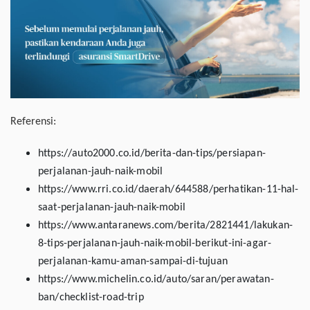
Referensi:
https://auto2000.co.id/berita-dan-tips/persiapan-
perjalanan-jauh-naik-mobil
https://www.rri.co.id/daerah/644588/perhatikan-11-hal-
saat-perjalanan-jauh-naik-mobil
https://www.antaranews.com/berita/2821441/lakukan-
8-tips-perjalanan-jauh-naik-mobil-berikut-ini-agar-
perjalanan-kamu-aman-sampai-di-tujuan
https://www.michelin.co.id/auto/saran/perawatan-
ban/checklist-road-trip