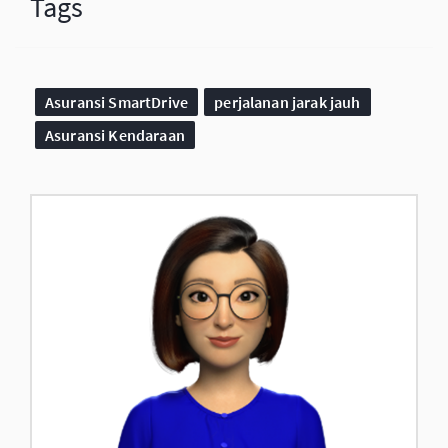
Tags
Asuransi SmartDrive
perjalanan jarak jauh
Asuransi Kendaraan