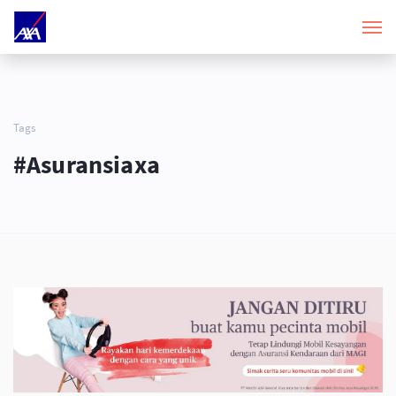
Tags
#asuransiaxa