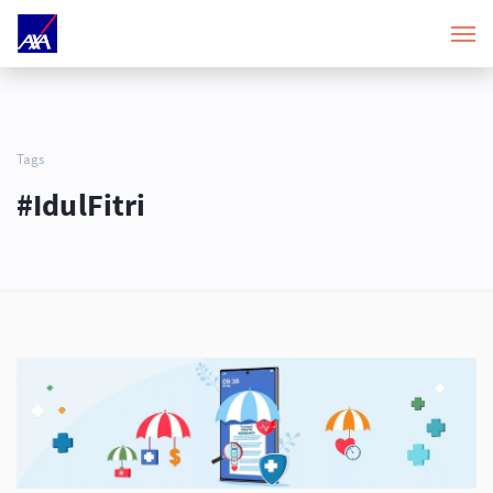
Tags
#IdulFitri