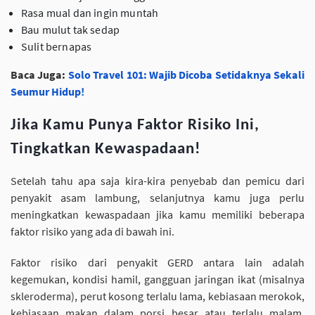
Rasa mual dan ingin muntah
Bau mulut tak sedap
Sulit bernapas
Baca Juga:
Solo Travel 101: Wajib Dicoba Setidaknya Sekali
Seumur Hidup!
Jika Kamu Punya Faktor Risiko Ini,
Tingkatkan Kewaspadaan!
Setelah tahu apa saja kira-kira penyebab dan pemicu dari
penyakit asam lambung, selanjutnya kamu juga perlu
meningkatkan kewaspadaan jika kamu memiliki beberapa
faktor risiko yang ada di bawah ini.
Faktor risiko dari penyakit GERD antara lain adalah
kegemukan, kondisi hamil, gangguan jaringan ikat (misalnya
skleroderma), perut kosong terlalu lama, kebiasaan merokok,
kebiasaan makan dalam porsi besar atau terlalu malam,