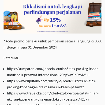
*
Kode promo berlaku untuk pembelian secara langsung di AXA
myPage hingga 31 Desember 2024
Referensi:
https://kumparan.com/jendela-dunia/6-tips-packing-koper-
untuk-naik-pesawat-internasional-20qXwwEhFzM/full
https://www.liputan6.com/lifestyle/read/2589980/5-tips-
packing-koper-agar-praktis-masuk-kabin-pesawat
https://www.traveloka.com/id-id/explore/tips/catat-inilah-
ukuran-koper-yang-bisa-masuk-kabin-pesawat/42577