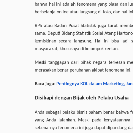
bahwa hal ini adalah fenomena yang biasa dan lu
berbelanja online atau langsung di toko, dan hal ini
BPS atau Badan Pusat Statistik juga turut membe
sama, Deputi Bidang Statistik Sosial Ateng Hart
kemiskinan secara langsung. Hal ini bisa jadi
masyarakat, khususnya di kelompok rentan.
Meski tanggapan dari pihak negara terkesan men
merasakan benar perubahan akibat fenomena ini.
Baca juga:
Pentingnya KOL dalam Marketing, Jan
Disikapi dengan Bijak oleh Pelaku Usaha
Anda sebagai pelaku bisnis paham benar bahwa 
yang Anda jalankan. Meski pada kenyataannya t
sebenarnya fenomena ini juga dapat dipandang dari