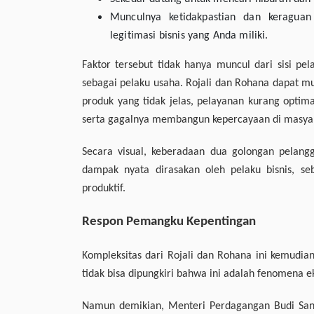
Munculnya ketidakpastian dan keraguan
legitimasi bisnis yang Anda miliki.
Faktor tersebut tidak hanya muncul dari sisi pel
sebagai pelaku usaha. Rojali dan Rohana dapat mu
produk yang tidak jelas, pelayanan kurang optim
serta gagalnya membangun kepercayaan di masya
Secara visual, keberadaan dua golongan pelan
dampak nyata dirasakan oleh pelaku bisnis, se
produktif.
Respon Pemangku Kepentingan
Kompleksitas dari Rojali dan Rohana ini kemudia
tidak bisa dipungkiri bahwa ini adalah fenomena 
Namun demikian, Menteri Perdagangan Budi Santoso