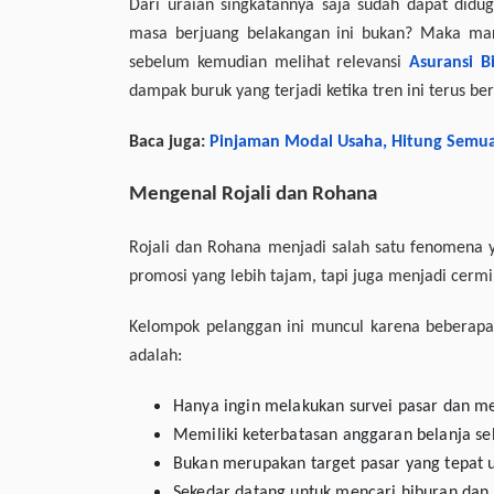
Dari uraian singkatannya saja sudah dapat didu
masa berjuang belakangan ini bukan? Maka mar
sebelum kemudian melihat relevansi
Asuransi B
dampak buruk yang terjadi ketika tren ini terus ber
Baca juga:
Pinjaman Modal Usaha, Hitung Semua 
Mengenal Rojali dan Rohana
Rojali dan Rohana menjadi salah satu fenomena ya
promosi yang lebih tajam, tapi juga menjadi cerm
Kelompok pelanggan ini muncul karena beberapa 
adalah:
Hanya ingin melakukan survei pasar dan mel
Memiliki keterbatasan anggaran belanja s
Bukan merupakan target pasar yang tepat u
Sekedar datang untuk mencari hiburan dan