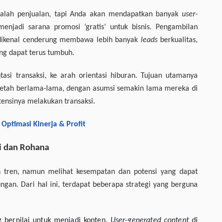
dalah penjualan, tapi Anda akan mendapatkan banyak
user-
enjadi sarana promosi ‘gratis’ untuk bisnis. Pengambilan
 dikenal cenderung membawa lebih banyak
leads
berkualitas,
ang dapat terus tumbuh.
tasi transaksi, ke arah orientasi hiburan. Tujuan utamanya
etah berlama-lama, dengan asumsi semakin lama mereka di
ensinya melakukan transaksi.
Optimasi Kinerja & Profit
i dan Rohana
eh tren, namun melihat kesempatan dan potensi yang dapat
an. Dari hal ini, terdapat beberapa strategi yang berguna
 bernilai untuk menjadi konten.
User-generated content
di