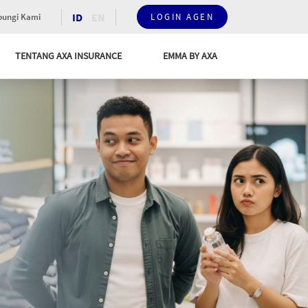
ID
EN
ungi Kami
LOGIN AGEN
TENTANG AXA INSURANCE
EMMA BY AXA