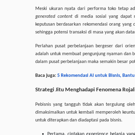
Meski ukuran nyata dari performa toko tetap a
generated content
di media sosial yang dapat m
keputusan berdasarkan rekomendasi orang yang
sehingga potensi transaksi di masa yang akan dat
Perlahan pusat perbelanjaan bergeser dari orien
adalah untuk membuat pengunjung nyaman dan b
dalam pusat perbelanjaan maka semakin besar pot
Baca juga:
5 Rekomendasi AI untuk Bisnis, Bantu 
Strategi Jitu Menghadapi Fenomena Rojal
Pebisnis yang tangguh tidak akan tergulung ol
dimaksimalkan untuk kembali memperoleh keuntung
untuk diterapkan dan diadaptasi pada bisnis.
Pertama, ciptakan
experience
belanja yang