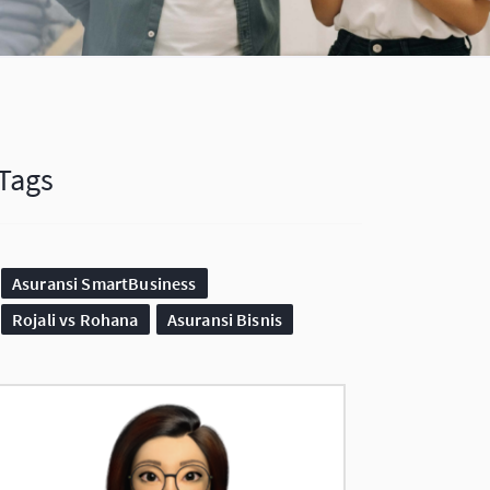
Tags
Asuransi SmartBusiness
Rojali vs Rohana
Asuransi Bisnis