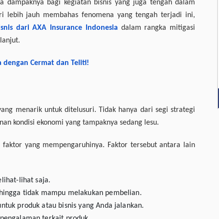
ga dampaknya bagi kegiatan bisnis yang juga tengah dalam
i lebih jauh membahas fenomena yang tengah terjadi ini,
isnis dari AXA Insurance Indonesia
dalam rangka mitigasi
lanjut.
dengan Cermat dan Teliti!
ng menarik untuk ditelusuri. Tidak hanya dari segi strategi
inan kondisi ekonomi yang tampaknya sedang lesu.
faktor yang mempengaruhinya. Faktor tersebut antara lain
ihat-lihat saja.
ehingga tidak mampu melakukan pembelian.
ntuk produk atau bisnis yang Anda jalankan.
 pengalaman terkait produk.