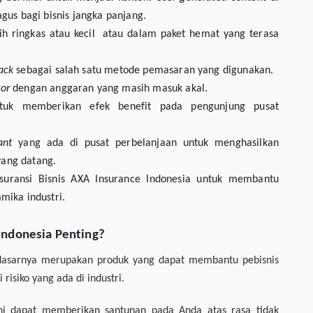
agus bagi bisnis jangka panjang.
h ringkas atau kecil atau dalam paket hemat yang terasa
ack
sebagai salah satu metode pemasaran yang digunakan.
tor
dengan anggaran yang masih masuk akal.
uk memberikan efek benefit pada pengunjung pusat
ant
yang ada di pusat perbelanjaan untuk menghasilkan
yang datang.
Asuransi Bisnis AXA Insurance Indonesia untuk membantu
mika industri.
Indonesia Penting?
asarnya merupakan produk yang dapat membantu pebisnis
risiko yang ada di industri.
ni dapat memberikan santunan pada Anda atas rasa tidak