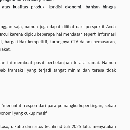
 atas kualitas produk, kondisi ekonomi, bahkan hingga
anggan saja, namun juga dapat dilihat dari perspektif Anda
ncul karena dipicu beberapa hal mendasar seperti informasi
al, harga tidak kompetitif, kurangnya CTA dalam pemasaran,
rakat.
ggan ini membuat pusat perbelanjaan terasa ramai. Namun
bab transaksi yang terjadi sangat minim dan terasa tidak
n ‘menuntut’ respon dari para pemangku kepentingan, sebab
ekonomi yang cukup masif.
, dikutip dari situs techfin.id Juli 2025 lalu, menyatakan