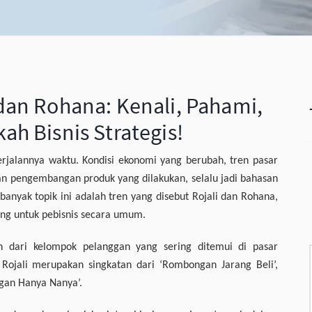
dan Rohana: Kenali, Pahami,
ah Bisnis Strategis!
erjalannya waktu. Kondisi ekonomi yang berubah, tren pasar
an pengembangan produk yang dilakukan, selalu jadi bahasan
 banyak topik ini adalah tren yang disebut Rojali dan Rohana,
ng untuk pebisnis secara umum.
an dari kelompok pelanggan yang sering ditemui di pasar
Rojali merupakan singkatan dari ‘Rombongan Jarang Beli’,
gan Hanya Nanya’.