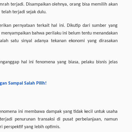
mrah terjadi. Disampaikan olehnya, orang bisa memilih akan
 telah terjadi sejak dulu.
rikan pernyataan terkait hal ini. Dikutip dari sumber yang
ono menyampaikan bahwa perilaku ini belum tentu menandakan
 salah satu sinyal adanya tekanan ekonomi yang dirasakan
ganggap hal ini fenomena yang biasa, pelaku bisnis jelas
gan Sampai Salah Pilih!
fenomena ini membawa dampak yang tidak kecil untuk usaha
erjadi penurunan transaksi di pusat perbelanjaan, namun
 perspektif yang lebih optimis.