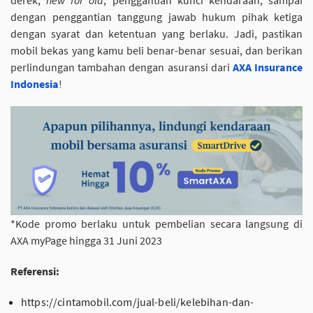
derek,
new for old
, penggantian kunci kendaraan, sampai
dengan penggantian tanggung jawab hukum pihak ketiga
dengan syarat dan ketentuan yang berlaku. Jadi, pastikan
mobil bekas yang kamu beli benar-benar sesuai, dan berikan
perlindungan tambahan dengan asuransi dari
AXA Insurance
Indonesia
!
*Kode promo berlaku untuk pembelian secara langsung di
AXA myPage hingga 31 Juni 2023
Referensi:
https://cintamobil.com/jual-beli/kelebihan-dan-