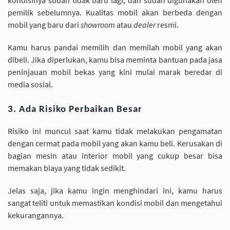
kondisinya sudah tidak baru lagi, dan sudah digunakan oleh
pemilik sebelumnya. Kualitas mobil akan berbeda dengan
mobil yang baru dari
showroom
atau
dealer
resmi.
Kamu harus pandai memilih dan memilah mobil yang akan
dibeli. Jika diperlukan, kamu bisa meminta bantuan pada jasa
peninjauan mobil bekas yang kini mulai marak beredar di
media sosial.
3. Ada Risiko Perbaikan Besar
Risiko ini muncul saat kamu tidak melakukan pengamatan
dengan cermat pada mobil yang akan kamu beli. Kerusakan di
bagian mesin atau interior mobil yang cukup besar bisa
memakan biaya yang tidak sedikit.
Jelas saja, jika kamu ingin menghindari ini, kamu harus
sangat teliti untuk memastikan kondisi mobil dan mengetahui
kekurangannya.