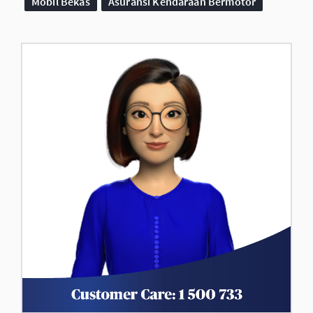
Mobil Bekas
Asuransi Kendaraan Bermotor