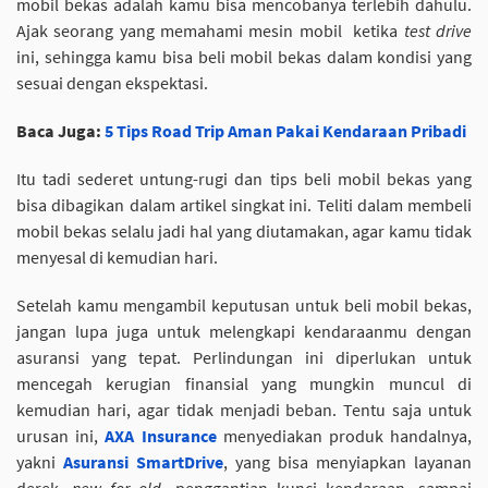
mobil bekas adalah kamu bisa mencobanya terlebih dahulu.
Ajak seorang yang memahami mesin mobil ketika
test drive
ini, sehingga kamu bisa beli mobil bekas dalam kondisi yang
sesuai dengan ekspektasi.
Baca Juga:
5 Tips Road Trip Aman Pakai Kendaraan Pribadi
Itu tadi sederet untung-rugi dan tips beli mobil bekas yang
bisa dibagikan dalam artikel singkat ini. Teliti dalam membeli
mobil bekas selalu jadi hal yang diutamakan, agar kamu tidak
menyesal di kemudian hari.
Setelah kamu mengambil keputusan untuk beli mobil bekas,
jangan lupa juga untuk melengkapi kendaraanmu dengan
asuransi yang tepat. Perlindungan ini diperlukan untuk
mencegah kerugian finansial yang mungkin muncul di
kemudian hari, agar tidak menjadi beban. Tentu saja untuk
urusan ini,
AXA Insurance
menyediakan produk handalnya,
yakni
Asuransi SmartDrive
, yang bisa menyiapkan layanan