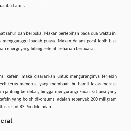
da ibu hamil.
aat sahur dan berbuka. Makan berlebihan pada dua waktu ini
n mengganggu ibadah puasa. Makan dalam porsi lebih bisa
an energi yang hilang setelah seharian berpuasa.
i kafein, maka disarankan untuk menguranginya terlebih
kecil terus menerus, yang membuat ibu hamil lekas merasa
 dan jantung berdebar, hingga mengurangi kadar zat besi yang
kafein yang boleh dikonsumsi adalah sebanyak 200 miligram
situs resmi RS Pondok Indah.
Berat