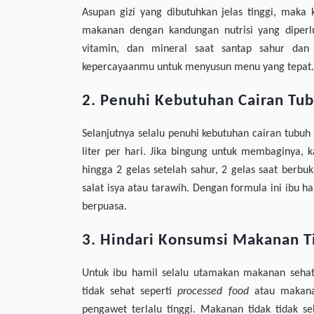
Asupan gizi yang dibutuhkan jelas tinggi, maka 
makanan dengan kandungan nutrisi yang diperluk
vitamin, dan mineral saat santap sahur dan
kepercayaanmu untuk menyusun menu yang tepat.
2. Penuhi Kebutuhan Cairan Tu
Selanjutnya selalu penuhi kebutuhan cairan tubuh
liter per hari. Jika bingung untuk membaginya, 
hingga 2 gelas setelah sahur, 2 gelas saat berbu
salat isya atau tarawih. Dengan formula ini ibu 
berpuasa.
3. Hindari Konsumsi Makanan T
Untuk ibu hamil selalu utamakan makanan sehat
tidak sehat seperti
processed food
atau makana
pengawet terlalu tinggi. Makanan tidak tidak se