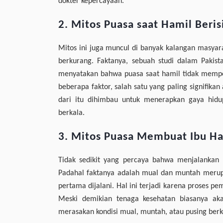
dokter kepercayaan.
2. Mitos Puasa saat Hamil Beris
Mitos ini juga muncul di banyak kalangan masyara
berkurang. Faktanya, sebuah studi dalam Pakist
menyatakan bahwa puasa saat hamil tidak memperb
beberapa faktor, salah satu yang paling signifik
dari itu dihimbau untuk menerapkan gaya hidup
berkala.
3. Mitos Puasa Membuat Ibu H
Tidak sedikit yang percaya bahwa menjalankan
Padahal faktanya adalah mual dan muntah merupa
pertama dijalani. Hal ini terjadi karena proses pe
Meski demikian tenaga kesehatan biasanya ak
merasakan kondisi mual, muntah, atau pusing ber