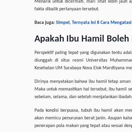
Menarik untuk dicermati, mari lihat lebih jauh 
fakta dibalik pertanyaan tersebut.
Baca juga:
Simpel, Ternyata Ini 8 Cara Mengatas
Apakah Ibu Hamil Boleh
Perspektif paling tepat yang digunakan tentu adal
diunggah di situs resmi Universitas Muhamma
Kesehatan UM Surabaya Nova Elok Mardliyana m
Dirinya menyatakan bahwa ibu hamil tetap aman da
Maka untuk memastikan hal tersebut, ibu hamil se
sebelum, selama, dan setelah menjalankan ibadah
Pada kondisi berpuasa, tubuh ibu hamil akan me
akan memicu penurunan berat janin. Asupan kalori
penerapan pola makan yang tepat atau sesuai den