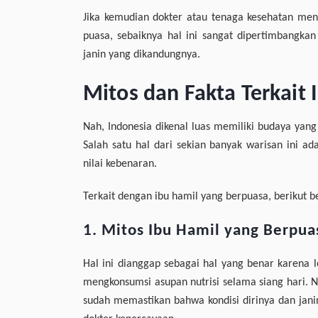
Jika kemudian dokter atau tenaga kesehatan men
puasa, sebaiknya hal ini sangat dipertimbangk
janin yang dikandungnya.
Mitos dan Fakta Terkait
Nah, Indonesia dikenal luas memiliki budaya yan
Salah satu hal dari sekian banyak warisan ini a
nilai kebenaran.
Terkait dengan ibu hamil yang berpuasa, berikut b
1. Mitos Ibu Hamil yang Berpu
Hal ini dianggap sebagai hal yang benar karena lo
mengkonsumsi asupan nutrisi selama siang hari. N
sudah memastikan bahwa kondisi dirinya dan janin