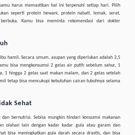
kamu harus memastikan hal ini terpenuhi setiap hari. Pilih
an seperti protein hewani, protein nabati, lemak, serat,
 berbuka. Kamu bisa meminta rekomendasi dari dokter
buh
 ibu hamil. Secara umum, asupan yang diperlukan adalah 2,5
kamu bisa mengkonsumsi 2 gelas air putih sebelum sahur, 1
ka, 1 hingga 2 gelas saat makan malam, dan 2 gelas setelah
hamil tetap bisa mencukupi kebutuhan cairan tubuhnya selama
idak Sehat
 dan bernutrisi. Sebisa mungkin hindari konsumsi makanan
n olahan lain dengan kadar kadar gula atau garam dan
hat bisa meningkatkan gula darah secara drastis, dan bisa