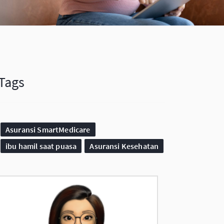
Tags
Asuransi SmartMedicare
ibu hamil saat puasa
Asuransi Kesehatan