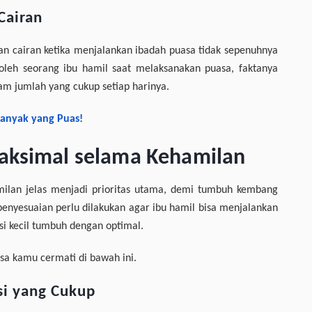
Cairan
n cairan ketika menjalankan ibadah puasa tidak sepenuhnya
 oleh seorang ibu hamil saat melaksanakan puasa, faktanya
am jumlah yang cukup setiap harinya.
Banyak yang Puas!
aksimal selama Kehamilan
milan jelas menjadi prioritas utama, demi tumbuh kembang
penyesuaian perlu dilakukan agar ibu hamil bisa menjalankan
si kecil tumbuh dengan optimal.
sa kamu cermati di bawah ini.
si yang Cukup