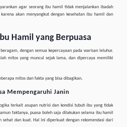
yarankan agar seorang ibu hamil tidak menjalankan ibadah
an karena akan menyangkut dengan kesehatan ibu hamil dan
 Ibu Hamil yang Berpuasa
g beragam, dengan semua kepercayaan pada warisan leluhur.
dalah mitos yang muncul sejak lama, dan dipercaya memiliki
eberapa mitos dan fakta yang bisa dibagikan.
asa Mempengaruhi Janin
gika terkait asupan nutrisi dan kondisi tubuh ibu yang tidak
amun faktanya, puasa boleh saja dilakukan selama ibu hamil
 sehat dan kuat. Hal ini diperkuat dengan rekomendasi dari