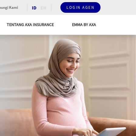
ID
EN
ungi Kami
LOGIN AGEN
TENTANG AXA INSURANCE
EMMA BY AXA