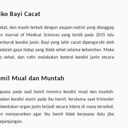
iko Bayi Cacat
kat, dan masih terkait dengan asupan nutrisi yang dianggap
an Journal of Medical Sciences yang terbit pada 2015 lalu
uruk kondisi janin. Bayi yang lahir cacat dipengaruhi oleh
an adalah gaya hidup yang tidak sehat selama kehamilan. Maka
 sehat, dan rutin melakukan kontrol kondisi janin secara
amil Mual dan Muntah
 puasa pada saat hamil memicu kondisi mual dan muntah.
kan kondisi alami pada ibu hamil, terutama saat trimester
mbentukan organ janin terjadi secara intens di masa tersebut.
an menyarankan agar ibu hamil tidak berpuasa dulu jika
kepanjangan.