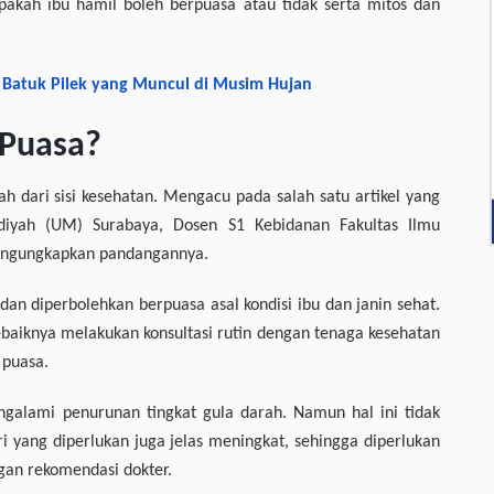
apakah ibu hamil boleh berpuasa atau tidak serta mitos dan
i Batuk Pilek yang Muncul di Musim Hujan
 Puasa?
ah dari sisi kesehatan. Mengacu pada salah satu artikel yang
diyah (UM) Surabaya, Dosen S1 Kebidanan Fakultas Ilmu
engungkapkan pandangannya.
n diperbolehkan berpuasa asal kondisi ibu dan janin sehat.
baiknya melakukan konsultasi rutin dengan tenaga kesehatan
 puasa.
ngalami penurunan tingkat gula darah. Namun hal ini tidak
 yang diperlukan juga jelas meningkat, sehingga diperlukan
gan rekomendasi dokter.