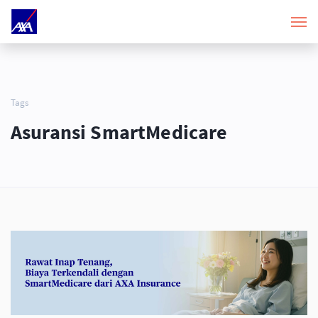
Tags
Asuransi SmartMedicare