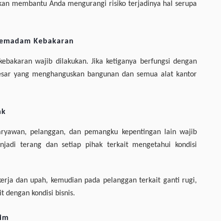
ni akan membantu Anda mengurangi risiko terjadinya hal serupa
n Pemadam Kebakaran
ebakaran wajib dilakukan. Jika ketiganya berfungsi dengan
 besar yang menghanguskan bangunan dan semua alat kantor
ak
ryawan, pelanggan, dan pemangku kepentingan lain wajib
jadi terang dan setiap pihak terkait mengetahui kondisi
erja dan upah, kemudian pada pelanggan terkait ganti rugi,
 dengan kondisi bisnis.
aim