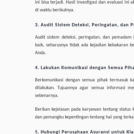
ini bisa terjadi. Hasil investigasi dan evaluasi i
di waktu berikutnya.
3. Audit Sistem Deteksi, Peringatan, da
Audit sistem deteksi, peringatan, dan pemadam k
baik, seharusnya tidak ada kejadian kebakaran
Anda.
4. Lakukan Komunikasi dengan Semua Pih
Berkomunikasi dengan semua pihak termasuk ka
dilakukan. Tujuannya agar semua informasi men
sebenarnya.
Berikan kejelasan pada karyawan tentang status k
dan pemangku kepentingan tentang hal yang terkait
5. Hubungi Perusahaan Asuransi untuk Kl