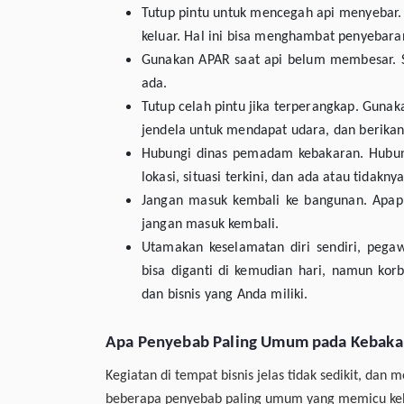
Tutup pintu untuk mencegah api menyebar.
keluar. Hal ini bisa menghambat penyebar
Gunakan APAR saat api belum membesar. S
ada.
Tutup celah pintu jika terperangkap. Gunak
jendela untuk mendapat udara, dan berika
Hubungi dinas pemadam kebakaran. Hubun
lokasi, situasi terkini, dan ada atau tidakn
Jangan masuk kembali ke bangunan. Apapu
jangan masuk kembali.
Utamakan keselamatan diri sendiri, pegaw
bisa diganti di kemudian hari, namun ko
dan bisnis yang Anda miliki.
Apa Penyebab Paling Umum pada Kebakar
Kegiatan di tempat bisnis jelas tidak sedikit, da
beberapa penyebab paling umum yang memicu keba