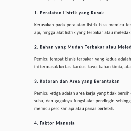
1. Peralatan Listrik yang Rusak
Kerusakan pada peralatan listrik bisa memicu te
api, hingga alat listrik yang terbakar atau meleda
2. Bahan yang Mudah Terbakar atau Mele
Pemicu tempat bisnis terbakar yang kedua adal
ini termasuk kertas, kardus, kayu, bahan kimia, a
3. Kotoran dan Area yang Berantakan
Pemicu ketiga adalah area kerja yang tidak bersih 
suhu, dan gagalnya fungsi alat pendingin sehin
memicu percikan api atau panas berlebih.
4. Faktor Manusia