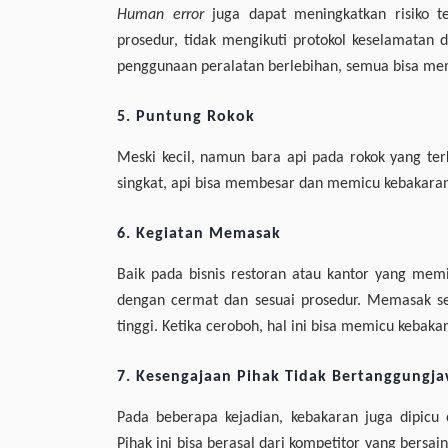
Human error
juga dapat meningkatkan risiko te
prosedur, tidak mengikuti protokol keselamatan
penggunaan peralatan berlebihan, semua bisa me
5. Puntung Rokok
Meski kecil, namun bara api pada rokok yang t
singkat, api bisa membesar dan memicu kebakaran
6. Kegiatan Memasak
Baik pada bisnis restoran atau kantor yang memi
dengan cermat dan sesuai prosedur. Memasak sel
tinggi. Ketika ceroboh, hal ini bisa memicu kebaka
7. Kesengajaan Pihak Tidak Bertanggungj
Pada beberapa kejadian, kebakaran juga dipicu 
Pihak ini bisa berasal dari kompetitor yang bersa