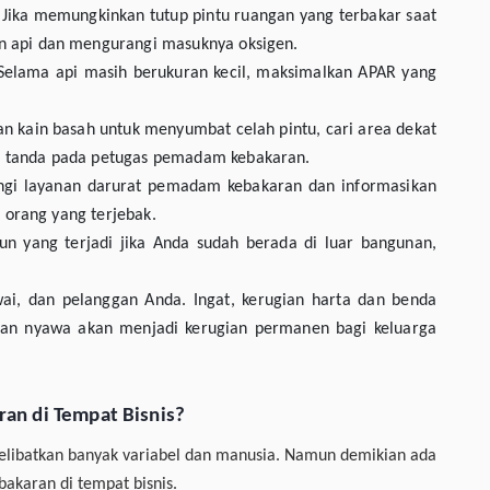
 Jika memungkinkan tutup pintu ruangan yang terbakar saat
an api dan mengurangi masuknya oksigen.
elama api masih berukuran kecil, maksimalkan APAR yang
an kain basah untuk menyumbat celah pintu, cari area dekat
n tanda pada petugas pemadam kebakaran.
gi layanan darurat pemadam kebakaran dan informasikan
ya orang yang terjebak.
n yang terjadi jika Anda sudah berada di luar bangunan,
ai, dan pelanggan Anda. Ingat, kerugian harta dan benda
rban nyawa akan menjadi kerugian permanen bagi keluarga
an di Tempat Bisnis?
n melibatkan banyak variabel dan manusia. Namun demikian ada
karan di tempat bisnis.