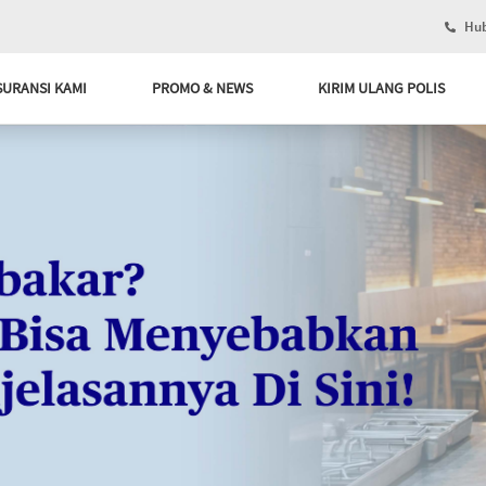
Hub
SURANSI KAMI
PROMO & NEWS
KIRIM ULANG POLIS