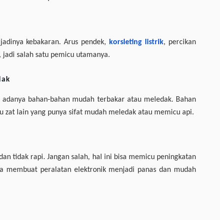
rjadinya kebakaran. Arus pendek,
korsleting listrik
, percikan
k, jadi salah satu pemicu utamanya.
dak
ah adanya bahan-bahan mudah terbakar atau meledak. Bahan
tau zat lain yang punya sifat mudah meledak atau memicu api.
dan tidak rapi. Jangan salah, hal ini bisa memicu peningkatan
gga membuat peralatan elektronik menjadi panas dan mudah