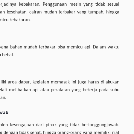
rjadinya kebakaran. Penggunaan mesin yang tidak sesuai
 dan kesehatan, cairan mudah terbakar yang tumpah, hingga
micu kebakaran.
erkena bahan mudah terbakar bisa memicu api. Dalam waktu
 hebat.
liki area dapur, kegiatan memasak ini juga harus dilakukan
ali melibatkan api atau peralatan yang bekerja pada suhu
ran.
awab
oleh kesengajaan dari pihak yang tidak bertanggungjawab.
ing dengan tidak sehat, hingga orang-orang yang memiliki niat