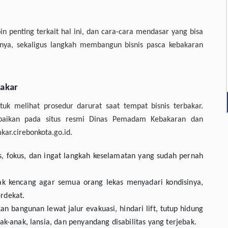
in penting terkait hal ini, dan cara-cara mendasar yang bisa
knya, sekaligus langkah membangun bisnis pasca kebakaran
bakar
uk melihat prosedur darurat saat tempat bisnis terbakar.
mpaikan pada situs resmi Dinas Pemadam Kebakaran dan
ar.cirebonkota.go.id.
s, fokus, dan ingat langkah keselamatan yang sudah pernah
iak kencang agar semua orang lekas menyadari kondisinya,
rdekat.
n bangunan lewat jalur evakuasi, hindari lift, tutup hidung
k-anak, lansia, dan penyandang disabilitas yang terjebak.