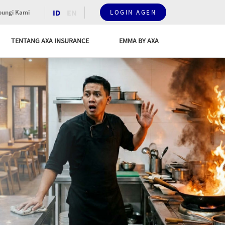
ID
EN
ungi Kami
LOGIN AGEN
TENTANG AXA INSURANCE
EMMA BY AXA