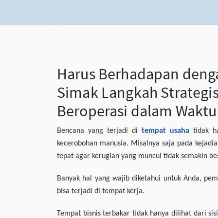
Harus Berhadapan denga
Simak Langkah Strategi
Beroperasi dalam Waktu
Bencana yang terjadi di
tempat usaha
tidak ha
kecerobohan manusia. Misalnya saja pada kejadian
tepat agar kerugian yang muncul tidak semakin bes
Banyak hal yang wajib diketahui untuk Anda, pemi
bisa terjadi di tempat kerja.
Tempat bisnis terbakar tidak hanya dilihat dari sis