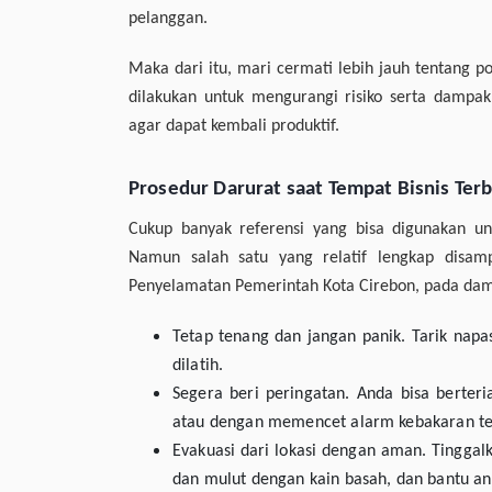
pelanggan.
Maka dari itu, mari cermati lebih jauh tentang po
dilakukan untuk mengurangi risiko serta dampa
agar dapat kembali produktif.
Prosedur Darurat saat Tempat Bisnis Ter
Cukup banyak referensi yang bisa digunakan unt
Namun salah satu yang relatif lengkap disa
Penyelamatan Pemerintah Kota Cirebon, pada damk
Tetap tenang dan jangan panik. Tarik napa
dilatih.
Segera beri peringatan. Anda bisa berter
atau dengan memencet alarm kebakaran te
Evakuasi dari lokasi dengan aman. Tinggalka
dan mulut dengan kain basah, dan bantu ana