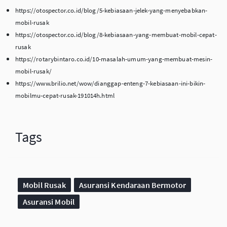
https://otospector.co.id/blog/5-kebiasaan-jelek-yang-menyebabkan-
mobil-rusak
https://otospector.co.id/blog/8-kebiasaan-yang-membuat-mobil-cepat-
rusak
https://rotarybintaro.co.id/10-masalah-umum-yang-membuat-mesin-
mobil-rusak/
https://www.brilio.net/wow/dianggap-enteng-7-kebiasaan-ini-bikin-
mobilmu-cepat-rusak-191014h.html
Tags
Mobil Rusak
Asuransi Kendaraan Bermotor
Asuransi Mobil