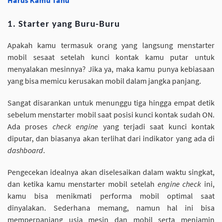
Harus Kamu Tahu
1. Starter yang Buru-Buru
Apakah kamu termasuk orang yang langsung menstarter
mobil sesaat setelah kunci kontak kamu putar untuk
menyalakan mesinnya? Jika ya, maka kamu punya kebiasaan
yang bisa memicu kerusakan mobil dalam jangka panjang.
Sangat disarankan untuk menunggu tiga hingga empat detik
sebelum menstarter mobil saat posisi kunci kontak sudah ON.
Ada proses
check engine
yang terjadi saat kunci kontak
diputar, dan biasanya akan terlihat dari indikator yang ada di
dashboard
.
Pengecekan idealnya akan diselesaikan dalam waktu singkat,
dan ketika kamu menstarter mobil setelah
engine check
ini,
kamu bisa menikmati performa mobil optimal saat
dinyalakan. Sederhana memang, namun hal ini bisa
memperpanjang usia mesin dan mobil serta menjamin