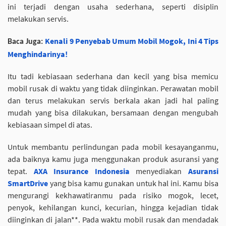
ini terjadi dengan usaha sederhana, seperti disiplin
melakukan servis.
Kenali 9 Penyebab Umum Mobil Mogok, Ini 4 Tips
Baca Juga:
Menghindarinya!
Itu tadi kebiasaan sederhana dan kecil yang bisa memicu
mobil rusak di waktu yang tidak diinginkan. Perawatan mobil
dan terus melakukan servis berkala akan jadi hal paling
mudah yang bisa dilakukan, bersamaan dengan mengubah
kebiasaan simpel di atas.
Untuk membantu perlindungan pada mobil kesayanganmu,
ada baiknya kamu juga menggunakan produk asuransi yang
tepat.
AXA Insurance Indonesia
menyediakan
Asuransi
SmartDrive
yang bisa kamu gunakan untuk hal ini. Kamu bisa
mengurangi kekhawatiranmu pada risiko mogok, lecet,
penyok, kehilangan kunci, kecurian, hingga kejadian tidak
diinginkan di jalan**. Pada waktu mobil rusak dan mendadak