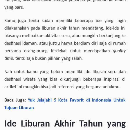
ide yang bisa dieksekusi sebagai penanda pergantian ke tahun
yang baru.
Kamu juga tentu sudah memiliki beberapa ide yang ingin
dilaksanakan pada liburan akhir tahun mendatang. Ide-ide ini
biasanya melibatkan aktivitas seru, atau mungkin berkunjung ke
destinasi idaman, atau justru hanya berdiam diri saja di rumah
bersama orang-orang terdekat untuk mendapatkan
quality
time
, tentu saja bukan pilihan yang salah.
Nah untuk kamu yang belum memiliki ide liburan seru dan
destinasi wisata yang bisa dikunjungi, beberapa inspirasi di
artikel ini mungkin bisa jadi referensi yang berguna untukmu.
Baca Juga:
Yuk Jelajahi 5 Kota Favorit di Indonesia Untuk
Tujuan Liburan
Ide Liburan Akhir Tahun yang