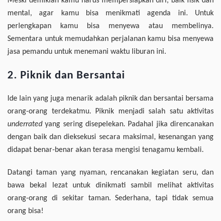
Meski demikian kamu harus mempersiapkan diri, baik fisik dan
mental, agar kamu bisa menikmati agenda ini. Untuk
perlengkapan kamu bisa menyewa atau membelinya.
Sementara untuk memudahkan perjalanan kamu bisa menyewa
jasa pemandu untuk menemani waktu liburan ini.
2. Piknik dan Bersantai
Ide lain yang juga menarik adalah piknik dan bersantai bersama
orang-orang terdekatmu. Piknik menjadi salah satu aktivitas
underrated
yang sering disepelekan. Padahal jika direncanakan
dengan baik dan dieksekusi secara maksimal, kesenangan yang
didapat benar-benar akan terasa mengisi tenagamu kembali.
Datangi taman yang nyaman, rencanakan kegiatan seru, dan
bawa bekal lezat untuk dinikmati sambil melihat aktivitas
orang-orang di sekitar taman. Sederhana, tapi tidak semua
orang bisa!