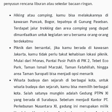
penyusun rencana liburan atau sekedar bacaan ringan.
Hiking
atau
camping
, kamu bisa melakukannya di
kawasan Puncak, Bogor, tepatnya di Gunung Paseban.
Terdapat jalur
trekking
dan area
camping
yang dapat
dimanfaatkan untuk kegiatan seru bersama orang-orang
terdekatmu
Piknik dan bersantai, jika kamu berada di kawasan
Jakarta, kamu tidak perlu takut kehabisan lokasi piknik.
Mulai dari Monas, Pantai Pasir Putih di PIK 2, Tebet Eco
Park, Taman Ismail Marzuki, Taman Fatahillah, hingga
area Taman Suropati bisa menjadi opsi menarik
Wisata budaya dan sejarah di berbagai kota, untuk
wisata budaya dan sejarah, kamu bisa memilih berbagai
kota. Salah satunya mungkin adalah Gedung PTPN XI
yang berada di Surabaya. Sebelum menjadi Kantor PT.
Perkebunan Nusantara XI, gedung ini merupakan milik