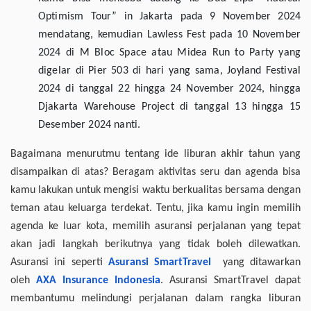
Optimism Tour” in Jakarta pada 9 November 2024
mendatang, kemudian Lawless Fest pada 10 November
2024 di M Bloc Space atau Midea Run to Party yang
digelar di Pier 503 di hari yang sama, Joyland Festival
2024 di tanggal 22 hingga 24 November 2024, hingga
Djakarta Warehouse Project di tanggal 13 hingga 15
Desember 2024 nanti.
Bagaimana menurutmu tentang ide liburan akhir tahun yang
disampaikan di atas? Beragam aktivitas seru dan agenda bisa
kamu lakukan untuk mengisi waktu berkualitas bersama dengan
teman atau keluarga terdekat. Tentu, jika kamu ingin memilih
agenda ke luar kota, memilih asuransi perjalanan yang tepat
akan jadi langkah berikutnya yang tidak boleh dilewatkan.
Asuransi ini seperti
Asuransi SmartTravel
yang ditawarkan
oleh
AXA Insurance Indonesia
. Asuransi SmartTravel dapat
membantumu melindungi perjalanan dalam rangka liburan