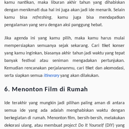
kamu nantikan, maka liburan akhir tahun yang dihabiskan
dengan menikmati dua hal ini juga akan jadi ide menarik. Selain
kamu bisa
refreshing
, kamu juga bisa mendapatkan
pengalaman yang seru dengan aksi panggung hebat.
Jika agenda ini yang kamu pilih, maka kamu harus mulai
mempersiapkan semuanya sejak sekarang. Cari tiket konser
yang kamu inginkan, biasanya akhir tahun jadi waktu yang tepat
banyak festival atau seniman mengadakan pertunjukan.
Kemudian rencanakan perjalananmu, cari tiket dan akomodasi,
serta siapkan semua
itinerary
yang akan dilakukan.
6. Menonton Film di Rumah
Ide terakhir yang mungkin jadi pilihan paling aman di antara
semua ide yang ada adalah menghabiskan waktu dengan
berkegiatan di rumah. Menonton film, bersih-bersih, melakukan
dekorasi ulang, atau membuat
project
Do It Yourself
(DIY) yang