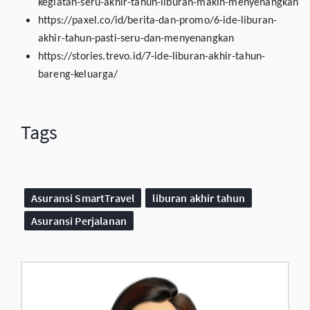
kegiatan-seru-akhir-tahun-liburan-makin-menyenangkan
https://paxel.co/id/berita-dan-promo/6-ide-liburan-
akhir-tahun-pasti-seru-dan-menyenangkan
https://stories.trevo.id/7-ide-liburan-akhir-tahun-
bareng-keluarga/
Tags
Asuransi SmartTravel
liburan akhir tahun
Asuransi Perjalanan