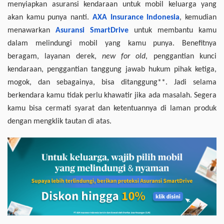
menyiapkan asuransi kendaraan untuk mobil keluarga yang
akan kamu punya nanti.
AXA Insurance Indonesia
, kemudian
menawarkan
Asuransi SmartDrive
untuk membantu kamu
dalam melindungi mobil yang kamu punya. Benefitnya
beragam, layanan derek,
new for old
, penggantian kunci
kendaraan, penggantian tanggung jawab hukum pihak ketiga,
mogok, dan sebagainya, bisa ditanggung**. Jadi selama
berkendara kamu tidak perlu khawatir jika ada masalah. Segera
kamu bisa cermati syarat dan ketentuannya di laman produk
dengan mengklik tautan di atas.