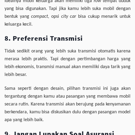
Idealnya mobil keluarga akan memiliki tiga
row
tempat duduk
yang bisa digunakan. Tapi jika kamu lebih suka mobil dengan
bentuk yang
compact
, opsi
city car
bisa cukup menarik untuk
keluarga kecil.
8. Preferensi Transmisi
Tidak sedikit orang yang lebih suka transmisi otomatis karena
merasa lebih praktis. Tapi dengan pertimbangan harga yang
lebih ekonomis, transmisi manual akan memiliki daya tarik yang
lebih besar.
Sama seperti dengan desain, pilihan transmisi ini juga akan
tergantung dengan kamu atau pasangan yang membawa mobil
secara rutin. Karena transmisi akan berujung pada kenyamanan
berkendara, kamu bisa diskusikan dulu dengan pasangan model
apa yang lebih baik.
9. Jangan Lupakan Soal Asuransi