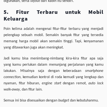
digunakan, serta
layout
dari kabin itu sendiri.
5. Fitur Terbaru untuk Mobil
Keluarga
Poin kelima adalah mengenai fitur-fitur terbaru yang menjadi
pelengkap sebuah mobil. Semakin banyak fitur yang tersedia
memang harga mobil akan semakin tinggi. Tapi, kenyamanan
yang ditawarkan juga akan meningkat.
Jadi kamu bisa menimbang-nimbang kira-kira fitur apa saja
yang kamu perlukan dalam menunjang perjalanan yang kamu
lakukan. Misalnya saja dengan keberadaan
smartphone
connection
, kemudian kontrol di roda kemudi yang lengkap dan
nyaman, fitur hiburan,
engine start
dengan remot,
auto lock
walk-away
, dan fitur lain.
Semua ini bisa disesuaikan dengan
budget
dan kebutuhanmu.