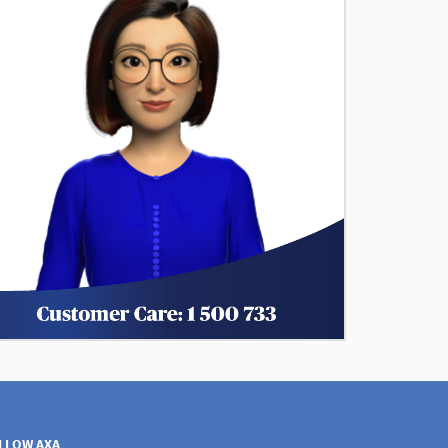
LLOW AXA