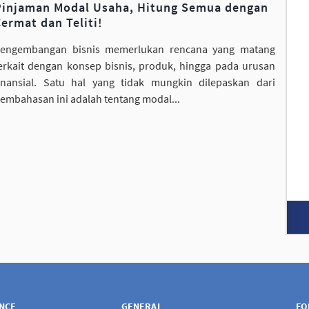
Pinjaman Modal Usaha, Hitung Semua dengan
ermat dan Teliti!
engembangan bisnis memerlukan rencana yang matang
erkait dengan konsep bisnis, produk, hingga pada urusan
inansial. Satu hal yang tidak mungkin dilepaskan dari
embahasan ini adalah tentang modal...
ANCE
GENERAL
FO