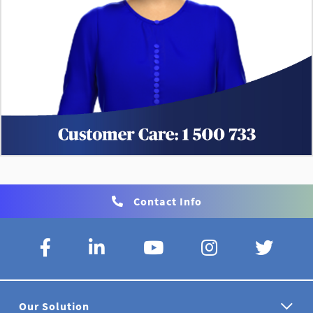
Contact Info
Our Solution