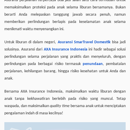
Asuransi perjalanan terpercaya bisa jadi salah satu cara termudah untuk
memaksimalkan proteksi pada anak selama liburan bersamanya. Bukan
berarti Anda melepaskan tanggung jawab secara penuh, namun
memberikan perlindungan berlapis pada keselamatan anak selama
menikmati waktu menyenangkan ini.
Untuk liburan di dalam negeri,
Asuransi SmarTravel Domestik
bisa jadi
solusinya. Asuransi dari
AXA Insurance Indonesia
ini hadir sebagai solusi
perlindungan selama perjalanan yang praktis dan menyeluruh, dengan
perlindungan pada berbagai risiko termasuk
penundaan
, pembatalan
perjalanan, kehilangan barang, hingga risiko kesehatan untuk Anda dan
anak.
Bersama AXA Insurance Indonesia, maksimalkan waktu liburan dengan
anak tanpa kekhawatiran berlebih pada risiko yang muncul. Tetap
waspada, dan maksimalkan
quality time
bersama anak untuk menciptakan
pengalaman indah di masa kecilnya!