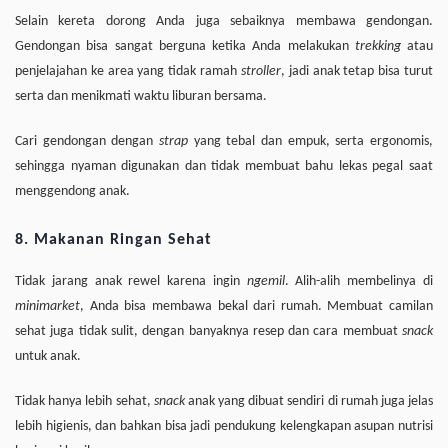
Selain kereta dorong Anda juga sebaiknya membawa gendongan.
Gendongan bisa sangat berguna ketika Anda melakukan
trekking
atau
penjelajahan ke area yang tidak ramah
stroller
, jadi anak tetap bisa turut
serta dan menikmati waktu liburan bersama.
Cari gendongan dengan
strap
yang tebal dan empuk, serta ergonomis,
sehingga nyaman digunakan dan tidak membuat bahu lekas pegal saat
menggendong anak.
8. Makanan Ringan Sehat
Tidak jarang anak rewel karena ingin
ngemil
. Alih-alih membelinya di
minimarket
, Anda bisa membawa bekal dari rumah. Membuat camilan
sehat juga tidak sulit, dengan banyaknya resep dan cara membuat
snack
untuk anak.
Tidak hanya lebih sehat,
snack
anak yang dibuat sendiri di rumah juga jelas
lebih higienis, dan bahkan bisa jadi pendukung kelengkapan asupan nutrisi