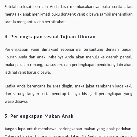
Setelah selesai bermain Anda bisa membacakannya buku cerita atau
mengajak anak menikmati buku dongeng yang dibawa sambil menantikan
saat ia mengantuk dan beristirahat.
4. Perlengkapan sesuai Tujuan Liburan
Perlengkapan yang dimaksud sebenarnya tergantung dengan tujuan
liburan Anda dan anak. Misalnya Anda akan menuju ke daerah pantai,
maka pakaian renang,
sunscreen
, dan perlengkapan pendukung lain akan
jadi hal yang harus dibawa.
Ketika Anda berencana ke area dingin, maka jaket tambahan kaos kaki,
dan sarung tangan serta penutup telinga bisa jadi perlengkapan yang
wajib dibawa.
5. Perlengkapan Makan Anak
Jangan lupa untuk membawa perlengkapan makan yang anak perlukan.
Celemek bisa jadi barang yang masuk dalam
list
Anda, sehingga anak-anak