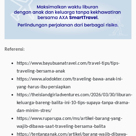
Referensi:
https://www.bayubuanatravel.com/travel-tips/tips-
traveling-bersama-anak
https://www.alodokter.com/traveling-bawa-anak-ini-
yang-harus-ibu-persiapkan
https://theislandgirladventures.com/2026/03/30/liburan-
keluarga-bareng-balita-ini-10-tips-supaya-tanpa-drama-
dan-minim-stres/
https://www.ruparupa.com/ms/artikel-barang-yang-
wajib-dibawa-saat-traveling-bersama-balita
https://tentanganak.com/artikel/barang-wajib-dibawa-