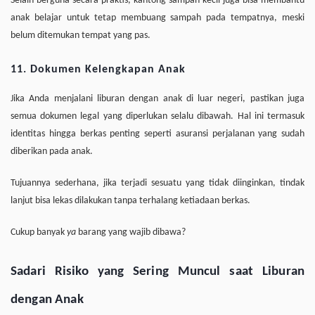
Selain berguna secara praktis, kantong sampah kecil juga bisa membantu
anak belajar untuk tetap membuang sampah pada tempatnya, meski
belum ditemukan tempat yang pas.
11. Dokumen Kelengkapan Anak
Jika Anda menjalani liburan dengan anak di luar negeri, pastikan juga
semua dokumen legal yang diperlukan selalu dibawah. Hal ini termasuk
identitas hingga berkas penting seperti asuransi perjalanan yang sudah
diberikan pada anak.
Tujuannya sederhana, jika terjadi sesuatu yang tidak diinginkan, tindak
lanjut bisa lekas dilakukan tanpa terhalang ketiadaan berkas.
Cukup banyak
ya
barang yang wajib dibawa?
Sadari Risiko yang Sering Muncul saat Liburan
dengan Anak