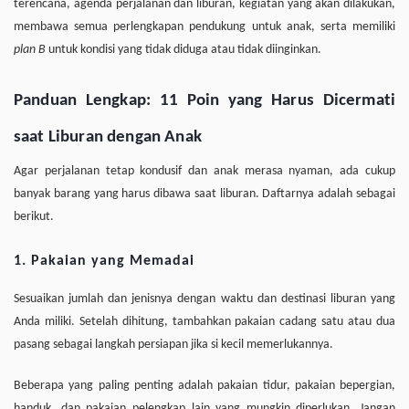
terencana, agenda perjalanan dan liburan, kegiatan yang akan dilakukan,
membawa semua perlengkapan pendukung untuk anak, serta memiliki
plan B
untuk kondisi yang tidak diduga atau tidak diinginkan.
Panduan Lengkap: 11 Poin yang Harus Dicermati
saat Liburan dengan Anak
Agar perjalanan tetap kondusif dan anak merasa nyaman, ada cukup
banyak barang yang harus dibawa saat liburan. Daftarnya adalah sebagai
berikut.
1. Pakaian yang Memadai
Sesuaikan jumlah dan jenisnya dengan waktu dan destinasi liburan yang
Anda miliki. Setelah dihitung, tambahkan pakaian cadang satu atau dua
pasang sebagai langkah persiapan jika si kecil memerlukannya.
Beberapa yang paling penting adalah pakaian tidur, pakaian bepergian,
handuk, dan pakaian pelengkap lain yang mungkin diperlukan. Jangan