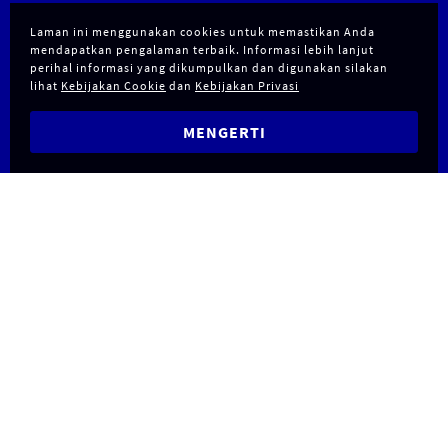
Laman ini menggunakan cookies untuk memastikan Anda
mendapatkan pengalaman terbaik. Informasi lebih lanjut
perihal informasi yang dikumpulkan dan digunakan silakan
lihat
Kebijakan Cookie
dan
Kebijakan Privasi
MENGERTI
Contact Info
Solusi Kami